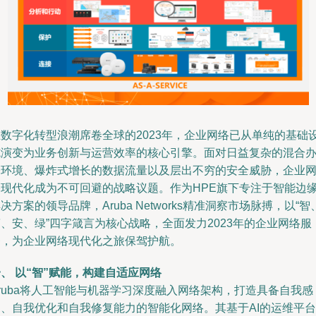
在数字化转型浪潮席卷全球的2023年，企业网络已从单纯的基础
施演变为业务创新与运营效率的核心引擎。面对日益复杂的混合
公环境、爆炸式增长的数据流量以及层出不穷的安全威胁，企业
络现代化成为不可回避的战略议题。作为HPE旗下专注于智能边
决方案的领导品牌，Aruba Networks精准洞察市场脉搏，以“智
、安、绿”四字箴言为核心战略，全面发力2023年的企业网络服
务，为企业网络现代化之旅保驾护航。
、 以“智”赋能，构建自适应网络
ruba将人工智能与机器学习深度融入网络架构，打造具备自我感
知、自我优化和自我修复能力的智能化网络。其基于AI的运维平台