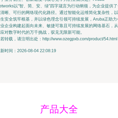
etworks以“智、简、安、绿”四字箴言为行动纲领，为企业提供
条清晰、可行的网络现代化路径。通过智能化运维简化复杂性，
生安全筑牢根基，并以绿色理念引领可持续发展，Aruba正助力
行业企业构建起面向未来、敏捷可靠且可持续发展的网络基石，
容应对数字时代的万千挑战，驭见无限新可能。
若转载，请注明出处：http://www.ozegpxb.com/product/54.html
新时间：2026-08-04 22:08:19
产品大全