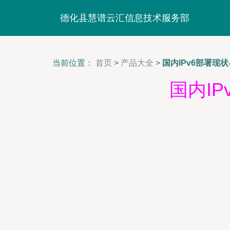
德化县慧谱云汇信息技术服务部
当前位置：
首页
>
产品大全
>
国内IPv6部署现
国内I