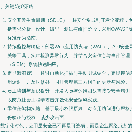
四、关键防护策略
安全开发生命周期（SDLC）：将安全集成到开发全流程，
括需求分析、设计、编码、测试与维护阶段，采用OWASP
标准作为指南。
持续监控与响应：部署Web应用防火墙（WAF）、API安全
关等工具，实时检测异常行为，并结合安全信息与事件管理
（SIEM）系统快速响应。
定期漏洞管理：通过自动化扫描与手动测试结合，定期评估
用漏洞，并及时修补；同时管理第三方组件的更新与风险。
员工培训与意识提升：开发人员与运维团队需接受安全培训
以防范社会工程学攻击并强化安全编码实践。
零信任架构实施：基于最小权限原则，对应用访问进行严格
份验证与授权，减少攻击面。
在数字化时代，应用层安全已不再是可选项，而是企业网络服务