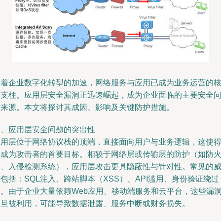
随着企业数字化转型的加速，网络服务与应用已成为业务运营的
心支柱。应用层安全漏洞正迅速崛起，成为企业面临的主要安全
题来源。本文将探讨其成因、影响及关键防护措施。
一、应用层安全问题的突出性
应用层位于网络协议栈的顶端，直接面向用户与业务逻辑，这使
它成为攻击者的首要目标。相较于网络层或传输层的防护（如防
墙、入侵检测系统），应用层攻击更具隐蔽性与针对性。常见的
包括：SQL注入、跨站脚本（XSS）、API滥用、身份验证绕过
等。由于企业大量依赖Web应用、移动端服务和云平台，这些漏
一旦被利用，可能导致数据泄露、服务中断或财务损失。