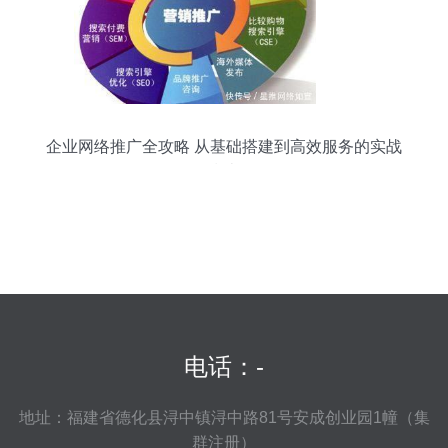
企业网络推广全攻略 从基础搭建到高效服务的实战
指南
电话：-
地址：福建省德化县浔中镇浔中路81号安成创业园1幢（集
群注册）