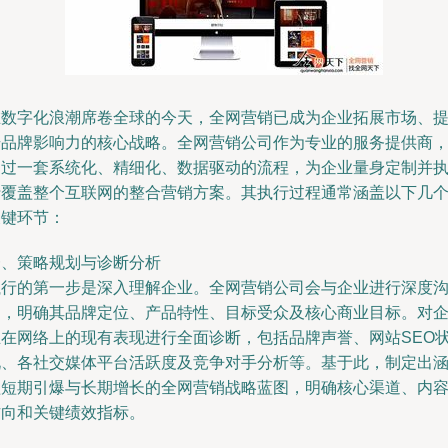
在数字化浪潮席卷全球的今天，全网营销已成为企业拓展市场、
升品牌影响力的核心战略。全网营销公司作为专业的服务提供商
通过一套系统化、精细化、数据驱动的流程，为企业量身定制并
行覆盖整个互联网的整合营销方案。其执行过程通常涵盖以下几
关键环节：
一、策略规划与诊断分析
执行的第一步是深入理解企业。全网营销公司会与企业进行深度
通，明确其品牌定位、产品特性、目标受众及核心商业目标。对
业在网络上的现有表现进行全面诊断，包括品牌声誉、网站SEO
况、各社交媒体平台活跃度及竞争对手分析等。基于此，制定出
盖短期引爆与长期增长的全网营销战略蓝图，明确核心渠道、内
方向和关键绩效指标。