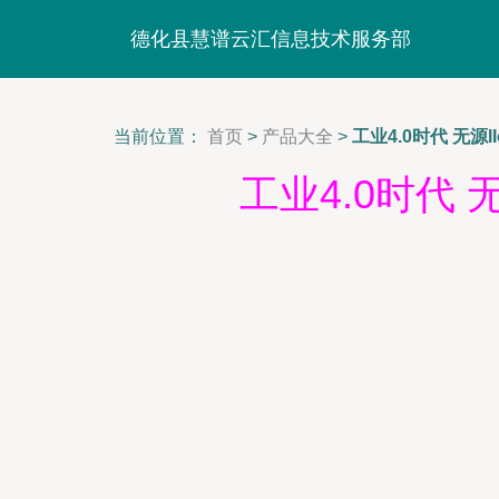
德化县慧谱云汇信息技术服务部
当前位置：
首页
>
产品大全
>
工业4.0时代 无
工业4.0时代