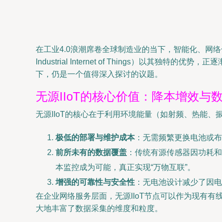
在工业4.0浪潮席卷全球制造业的当下，智能化、网络化
Industrial Internet of Thing
下，仍是一个值得深入探讨的议题。
无源IIoT的核心价值：降本增效与
无源IIoT的核心在于利用环境能量（如射频、热能
极低的部署与维护成本
：无需频繁更换电池或布
前所未有的数据覆盖
：传统有源传感器因功耗和
本监控成为可能，真正实现“万物互联”。
增强的可靠性与安全性
：无电池设计减少了因电
在企业网络服务层面，无源IIoT节点可以作为现有有线
大地丰富了数据采集的维度和粒度。