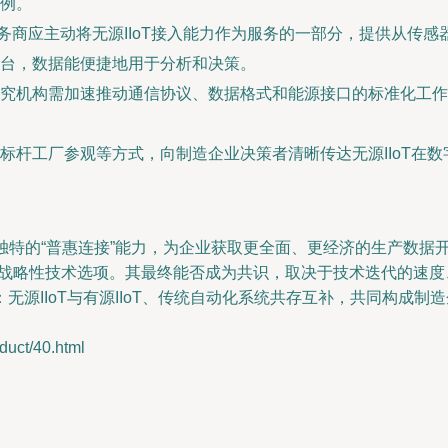
例。
务商应主动将无源IIoT接入能力作为服务的一部分，提供从传
台，数据能便捷地用于分析和决策。
究机构需加速推动通信协议、数据格式和能源接口的标准化工作
标杆工厂参观等方式，向制造企业决策者清晰传达无源IIoT在
以其独特的“普惠连接”能力，为企业获取更全面、更经济的生产数
的战略性技术选项。其最终能否成为共识，取决于技术迭代的速
无源IIoT与有源IIoT、传统自动化系统共存互补，共同构成
ct/40.html