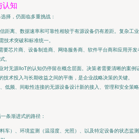
与认知
略选择，仍面临多重挑战：
信距离、数据速率和可靠性相较于有源设备仍有差距。复杂工业
，仍需技术突破和标准统一。
系统需要芯片商、设备制造商、网络服务商、软件平台商和应用开
式。
业对无源IIoT的认知仍停留在概念层面。决策者需要清晰的案例
内的技术投入与长期收益之间的平衡，是企业战略决策的关键。
、低频、间歇性连接的无源设备设计新的接入、管理和安全策略
循一条渐进式的路径：
料车）、环境监测（温湿度、光照）、以及特定设备的状态监测