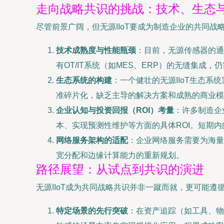
走向战略共识的挑战：技术、生态
尽管前景广阔，但无源IIoT要成为制造企业的共同战
技术成熟度与性能瓶颈
：目前，无源传感器的通
有OT/IT系统（如MES、ERP）的无缝集成
生态系统的构建
：一个健壮的无源IIoT生态
准碎片化，缺乏主导的解决方案和成熟的商业模
企业认知与投资回报（ROI）考量
：许多制造企
本、实现预测性维护等方面的具体ROI。短期
网络服务架构的适配
：企业网络服务需要为海量
宽分配和边缘计算能力的重新规划。
路径展望：从试点到共识的演进
无源IIoT成为共同战略共识并非一蹴而就，更可能遵
特定场景的先行突破
：在资产追踪（如工具、物