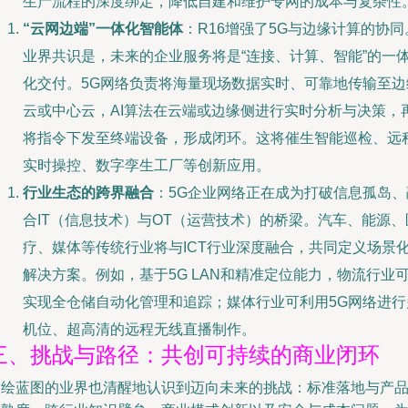
生产流程的深度绑定，降低自建和维护专网的成本与复杂性
“云网边端”一体化智能体
：R16增强了5G与边缘计算的协同
业界共识是，未来的企业服务将是“连接、计算、智能”的一
化交付。5G网络负责将海量现场数据实时、可靠地传输至边
云或中心云，AI算法在云端或边缘侧进行实时分析与决策，
将指令下发至终端设备，形成闭环。这将催生智能巡检、远
实时操控、数字孪生工厂等创新应用。
行业生态的跨界融合
：5G企业网络正在成为打破信息孤岛、
合IT（信息技术）与OT（运营技术）的桥梁。汽车、能源、
疗、媒体等传统行业将与ICT行业深度融合，共同定义场景
解决方案。例如，基于5G LAN和精准定位能力，物流行业
实现全仓储自动化管理和追踪；媒体行业可利用5G网络进行
机位、超高清的远程无线直播制作。
三、挑战与路径：共创可持续的商业闭环
描绘蓝图的业界也清醒地认识到迈向未来的挑战：标准落地与产