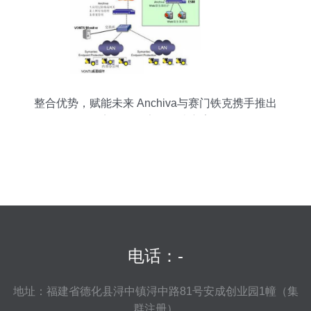
整合优势，赋能未来 Anchiva与赛门铁克携手推出
完整Web安全解决方案
电话：-
地址：福建省德化县浔中镇浔中路81号安成创业园1幢（集
群注册）