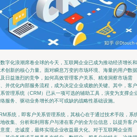
在数字化浪潮席卷全球的今天，互联网企业已成为推动经济增长
技术创新的核心力量。面对瞬息万变的市场环境、海量的用户数
以及日益激烈的竞争，如何高效管理客户关系、精准洞察市场需
求、并优化内部服务流程，成为决定企业成败的关键。其中，客
关系管理系统（CRM）已从一项可选的辅助工具，演变为支撑企
网络服务、驱动业务增长的不可或缺的战略性基础设施。
CRM系统，即客户关系管理系统，其核心在于通过技术手段，系
化地收集、分析和利用客户与潜在客户的全方位信息，以提升客
满意度、忠诚度，最终实现企业收益最大化。对于互联网企业而